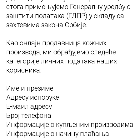
стога примењујемо Генералну уредбу о
заштити података (ГДПР) у складу са
захтевима закона Србије.
Као онлајн продавница кожних
производа, ми обрађујемо следеће
категорије личних података наших
корисника:
Име и презиме
Адресу испоруке
Е-маил адресу
Број телефона
Информације о купљеним производима
Информације о начину плаћања