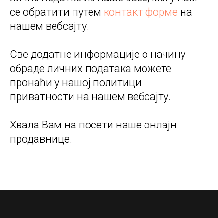
се обратити путем
контакт форме
на
нашем вебсајту.
Све додатне информације о начину
обраде личних података можете
пронаћи у нашој политици
приватности на нашем вебсајту.
Хвала Вам на посети наше онлајн
продавнице.