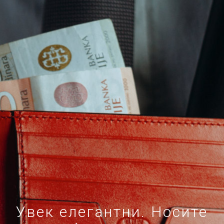
Увек елегантни. Носите